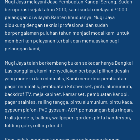
Mugi Jaya melayani Jasa Pembuatan Kanopi Serang. Sudah
beroperasi sejak tahun 2010, kami sudah melayani ±1000
pelanggan di wilayah Banten khususnya. Mugi Jaya
didukung dengan teknisi profesional dan sudah
berpengalaman puluhan tahun menjadi modal kami untuk
memberikan pelayanan terbaik dan memuaskan bagi
pelanggan kami.
Mugi Jaya telah berkembang bukan sekedar hanya Bengkel
Las panggilan, kami menyediakan berbagai pilihan desain
yang modern dan minimalis. Kami menerima pembuatan
pagar minimalis, pembuatan
kitchen set
, pintu alumunium,
backdrof TV, meja kabinet, kamar set, pembuatan kanopi,
pagar stainles, relling tangga, pintu
alumunium
, pintu kaca,
gypsum plafon, PVC gypsum, ACP, pemasangan baja ringan,
tralis jendela, balkon, wallpaper, gorden, pintu handerson,
folding gate, rolling dor dll
Kami selalu menjaga kepercayaan pelanggan dengan