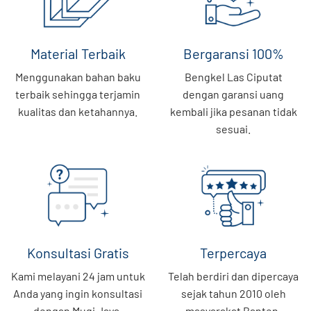
Material Terbaik
Bergaransi 100%
Menggunakan bahan baku
Bengkel Las Ciputat
terbaik sehingga terjamin
dengan garansi uang
kualitas dan ketahannya.
kembali jika pesanan tidak
sesuai.
Konsultasi Gratis
Terpercaya
Kami melayani 24 jam untuk
Telah berdiri dan dipercaya
Anda yang ingin konsultasi
sejak tahun 2010 oleh
dengan Mugi Jaya.
masyarakat Banten.