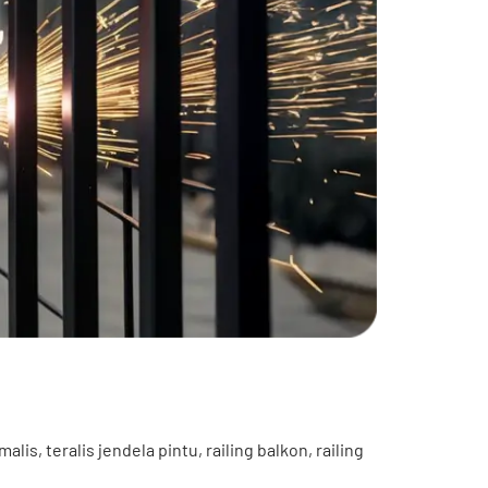
 teralis jendela pintu, railing balkon, railing