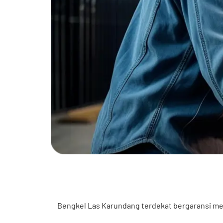
Bengkel Las Karundang terdekat bergaransi mela