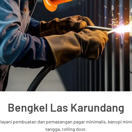
Bengkel Las Karundang
yani pembuatan dan pemasangan pagar minimalis, kanopi minimalis,
tangga, rolling door.