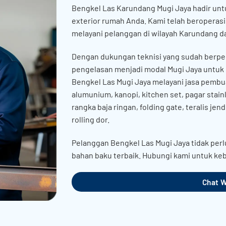
Bengkel Las Karundang Mugi Jaya hadir unt
exterior rumah Anda. Kami telah beroperasi 
melayani pelanggan di wilayah Karundang da
Dengan dukungan teknisi yang sudah berpe
pengelasan menjadi modal Mugi Jaya untuk
Bengkel Las Mugi Jaya melayani jasa pembu
alumunium, kanopi, kitchen set, pagar stainl
rangka baja ringan, folding gate, teralis jen
rolling dor.
Pelanggan Bengkel Las Mugi Jaya tidak perl
bahan baku terbaik. Hubungi kami untuk keb
Chat 