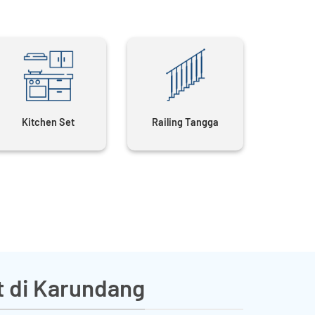
Kitchen Set
Railing Tangga
t di Karundang