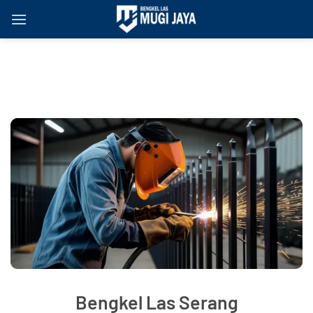
Skip
to
content
Bengkel Las Serang